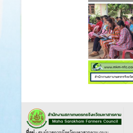
ที่อยู่
: ศูนย์ราชการจังหวัดมหาสารคาม ถนน