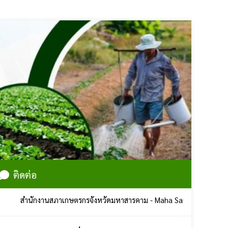
ติดต่อ
ักงานสภาเกษตรกรจังหวัดมหาสารคาม - Maha Sarakham Farmers Council 