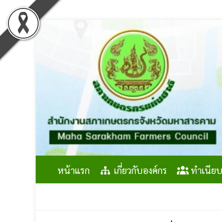
Skip
to
content
หน้าแรก
เกี่ยวกับองค์กร
ทำเนียบ