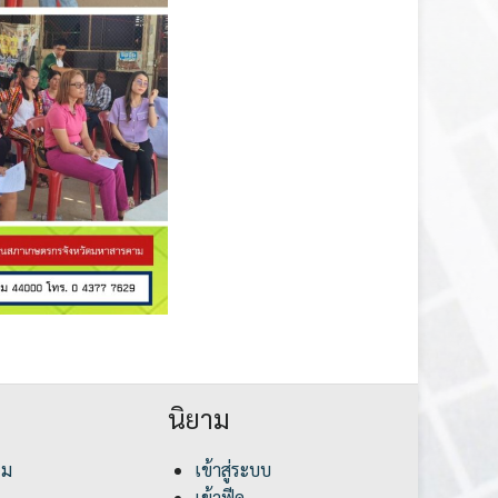
นิยาม
รม
เข้าสู่ระบบ
เข้าฟีด