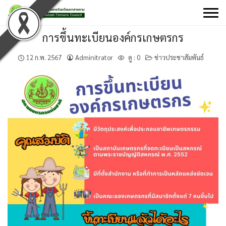
Skip
to
content
การขึ้นทะเบียนองค์กรเกษตรกร
12 ก.พ. 2567
Adminitrator
ดู :
0
ข่าวประชาสัมพันธ์