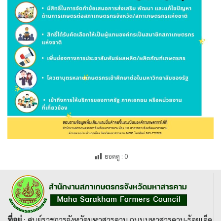
ยอดดู :
0
ที่อยู่
: ศูนย์ราชการจังหวัดมหาสารคาม ถนนมหาสารคาม-ร้อยเอ็ด