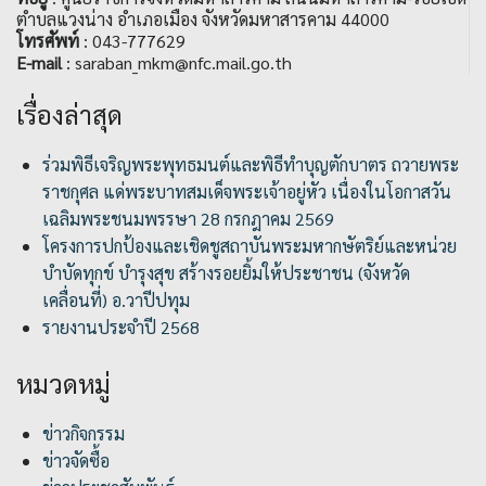
ตำบลแวงน่าง อำเภอเมือง จังหวัดมหาสารคาม 44000
โทรศัพท์
: 043-777629
E-mail
: saraban_mkm@nfc.mail.go.th
เรื่องล่าสุด
ร่วมพิธีเจริญพระพุทธมนต์และพิธีทำบุญตักบาตร ถวายพระ
ราชกุศล แด่พระบาทสมเด็จพระเจ้าอยู่หัว เนื่องในโอกาสวัน
เฉลิมพระชนมพรรษา 28 กรกฎาคม 2569
โครงการปกป้องและเชิดชูสถาบันพระมหากษัตริย์และหน่วย
บำบัดทุกข์ บำรุงสุข สร้างรอยยิ้มให้ประชาชน (จังหวัด
เคลื่อนที่) อ.วาปีปทุม
รายงานประจำปี 2568
หมวดหมู่
ข่าวกิจกรรม
ข่าวจัดซื้อ