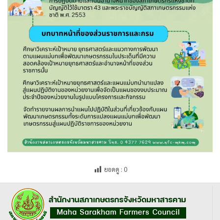
ยอดดู :
0