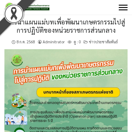
Skip
to
content
การนำแผนแม่บทเพื่อพัฒนาเกษตรกรรมไปสู่
การปฏิบัติของหน่วยราชการส่วนกลาง
8 ก.ค. 2568
Adminitrator
ดู :
0
ข่าวประชาสัมพันธ์