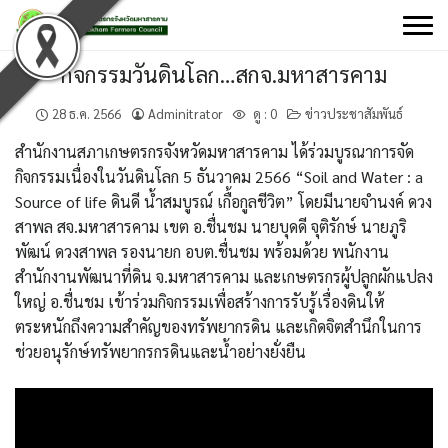
Skip
to
content
กิจกรรมวันดินโลก…สกจ.มหาสารคาม
28 ธ.ค. 2566
Adminitrator
ดู :
0
ข่าวประชาสัมพันธ์
สำนักงานสภาเกษตรกรจังหวัดมหาสารคาม ได้ร่วมบูรณาการจัด
กิจกรรมเนื่องในวันดินโลก 5 ธันวาคม 2566 “Soil and Water : a
Source of life ดินดี น้ำสมบูรณ์ เกื้อกูลชีวิต” โดยมีนายจำนงค์ ดวง
สาพล สจ.มหาสารคาม เขต อ.ชื่นชม นายบุดดี จุติรักษ์ นายภูริ
พัฒน์ ดวงสาพล รองนายก อบต.ชื่นชม พร้อมด้วย พนักงาน
สำนักงานพัฒนาที่ดิน จ.มหาสารคาม และเกษตรกรผู้ปลูกผักแปลง
ใหญ่ อ.ชื่นชม เข้าร่วมกิจกรรมเพื่อสร้างการรับรู้เรื่องดินให้
ตระหนักถึงความสำคัญของทรัพยากรดิน และเกิดจิตสำนึกในการ
ช่วยอนุรักษ์ทรัพยากรกรดินและน้ำอย่างยั่งยืน