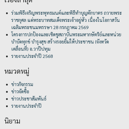
ร่วมพิธีเจริญพระพุทธมนต์และพิธีทำบุญตักบาตร ถวายพระ
ราชกุศล แด่พระบาทสมเด็จพระเจ้าอยู่หัว เนื่องในโอกาสวัน
เฉลิมพระชนมพรรษา 28 กรกฎาคม 2569
โครงการปกป้องและเชิดชูสถาบันพระมหากษัตริย์และหน่วย
บำบัดทุกข์ บำรุงสุข สร้างรอยยิ้มให้ประชาชน (จังหวัด
เคลื่อนที่) อ.วาปีปทุม
รายงานประจำปี 2568
หมวดหมู่
ข่าวกิจกรรม
ข่าวจัดซื้อ
ข่าวประชาสัมพันธ์
รายงานประจำปี
นิยาม