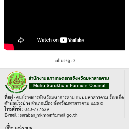
ยอดดู :
0
ที่อยู่
: ศูนย์ราชการจังหวัดมหาสารคาม ถนนมหาสารคาม-ร้อยเอ็ด
ตำบลแวงน่าง อำเภอเมือง จังหวัดมหาสารคาม 44000
โทรศัพท์
: 043-777629
E-mail
: saraban_mkm@nfc.mail.go.th
เรื่องล่าสุด