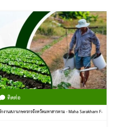
ติดต่อ
กษตรกรจังหวัดมหาสารคาม - Maha Sarakham Farmers Council | ศูนย์รา