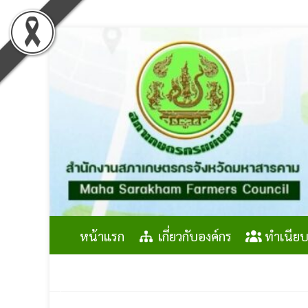
Skip
to
content
หน้าแรก
เกี่ยวกับองค์กร
ทำเนียบ