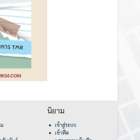
นิยาม
รม
เข้าสู่ระบบ
เข้าฟีด