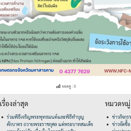
ยอดดู :
0
เรื่องล่าสุด
หมวดหมู่
ร่วมพิธีเจริญพระพุทธมนต์และพิธีทำบุญ
ข่าวกิจกร
ตักบาตร ถวายพระราชกุศล แด่พระบาทสมเด็จ
ข่าวจัดซื้อ