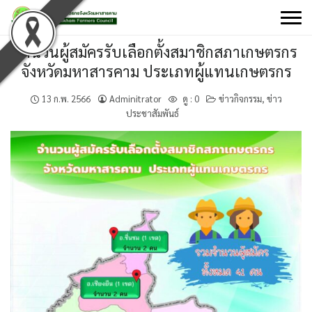
Skip
to
content
จำนวนผู้สมัครรับเลือกตั้งสมาชิกสภาเกษตรกร
จังหวัดมหาสารคาม ประเภทผู้แทนเกษตรกร
13 ก.พ. 2566
Adminitrator
ดู :
0
ข่าวกิจกรรม
,
ข่าว
ประชาสัมพันธ์