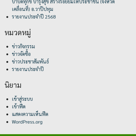
บำบัดทุกข์ บำรุงสุข สร้างรอยยิ้มให้ประชาชน (จังหวัด
เคลื่อนที่) อ.วาปีปทุม
รายงานประจำปี 2568
หมวดหมู่
ข่าวกิจกรรม
ข่าวจัดซื้อ
ข่าวประชาสัมพันธ์
รายงานประจำปี
นิยาม
เข้าสู่ระบบ
เข้าฟีด
แสดงความเห็นฟีด
WordPress.org