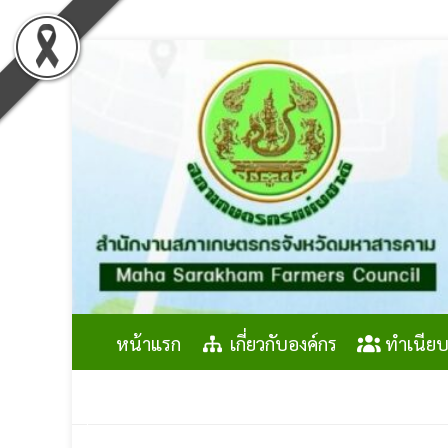
Skip
to
content
หน้าแรก
เกี่ยวกับองค์กร
ทำเนียบ