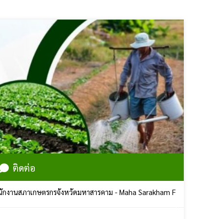
ติดต่อ
รกรจังหวัดมหาสารคาม - Maha Sarakham Farmers Council | ศูนย์ราชกา