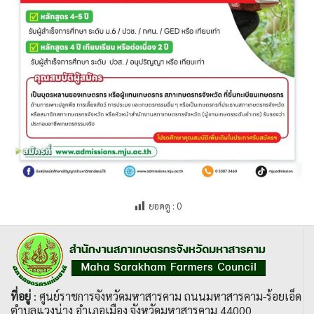
ยอดดู :
0
ที่อยู่
: ศูนย์ราชการจังหวัดมหาสารคาม ถนนมหาสารคาม-ร้อยเอ็ด
ตำบลแวงน่าง อำเภอเมือง จังหวัดมหาสารคาม 44000