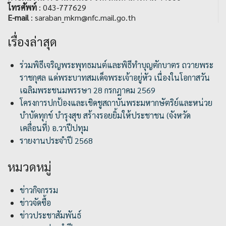
โทรศัพท์
: 043-777629
E-mail
: saraban_mkm@nfc.mail.go.th
เรื่องล่าสุด
ร่วมพิธีเจริญพระพุทธมนต์และพิธีทำบุญตักบาตร ถวายพระ
ราชกุศล แด่พระบาทสมเด็จพระเจ้าอยู่หัว เนื่องในโอกาสวัน
เฉลิมพระชนมพรรษา 28 กรกฎาคม 2569
โครงการปกป้องและเชิดชูสถาบันพระมหากษัตริย์และหน่วย
บำบัดทุกข์ บำรุงสุข สร้างรอยยิ้มให้ประชาชน (จังหวัด
เคลื่อนที่) อ.วาปีปทุม
รายงานประจำปี 2568
หมวดหมู่
ข่าวกิจกรรม
ข่าวจัดซื้อ
ข่าวประชาสัมพันธ์