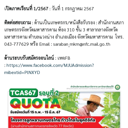
เ
ปิดภาคเรียนที่
1/2567
: วันที่ 1 กรกฎาคม 2567
ติดต่อสอบถาม
: ด้านเป็นเกษตรกร/หนังสือรับรอง : สำนักงานสภา
เกษตรกรจังหวัดมหาสารคาม ห้อง 310 ชั้น 3 ศาลากลางจังหวัด
มหาสารคาม ตำบลแวงน่าง อำเภอเมือง จังหวัดมหาสารคาม โทร.
043-777629 หรือ Email : saraban_mkm@nfc.mail.go.th
ด้านระบบรับสมัครออนไลน์
: เพจFB
:
https://www.facebook.com/MJUAdmission?
mibextid=PlNXYD