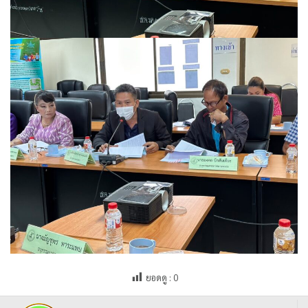
ยอดดู :
0