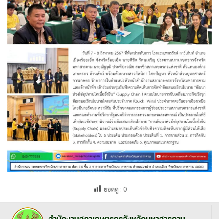
ยอดดู :
0