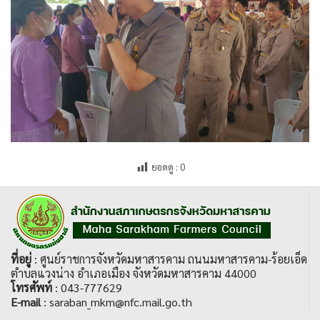
ยอดดู :
0
ที่อยู่
: ศูนย์ราชการจังหวัดมหาสารคาม ถนนมหาสารคาม-ร้อยเอ็ด
ตำบลแวงน่าง อำเภอเมือง จังหวัดมหาสารคาม 44000
โทรศัพท์
: 043-777629
E-mail
: saraban_mkm@nfc.mail.go.th