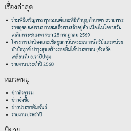
เรื่องล่าสุด
ร่วมพิธีเจริญพระพุทธมนต์และพิธีทำบุญตักบาตร ถวายพระ
ราชกุศล แด่พระบาทสมเด็จพระเจ้าอยู่หัว เนื่องในโอกาสวัน
เฉลิมพระชนมพรรษา 28 กรกฎาคม 2569
โครงการปกป้องและเชิดชูสถาบันพระมหากษัตริย์และหน่วย
บำบัดทุกข์ บำรุงสุข สร้างรอยยิ้มให้ประชาชน (จังหวัด
เคลื่อนที่) อ.วาปีปทุม
รายงานประจำปี 2568
หมวดหมู่
ข่าวกิจกรรม
ข่าวจัดซื้อ
ข่าวประชาสัมพันธ์
รายงานประจำปี
นิยาม