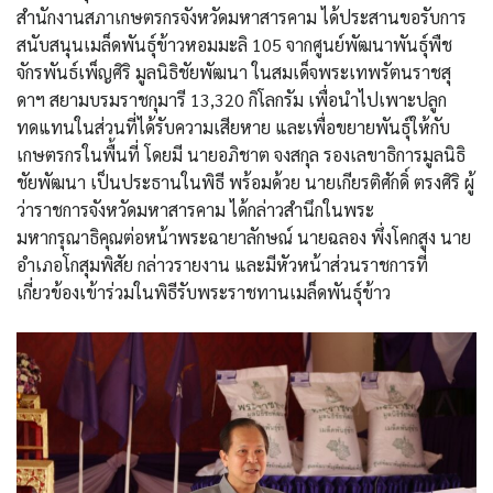
สำนักงานสภาเกษตรกรจังหวัดมหาสารคาม ได้ประสานขอรับการ
สนับสนุนเมล็ดพันธุ์ข้าวหอมมะลิ 105 จากศูนย์พัฒนาพันธุ์พืช
จักรพันธ์เพ็ญศิริ มูลนิธิชัยพัฒนา ในสมเด็จพระเทพรัตนราชสุ
ดาฯ สยามบรมราชกุมารี 13,320 กิโลกรัม เพื่อนำไปเพาะปลูก
ทดแทนในส่วนที่ได้รับความเสียหาย และเพื่อขยายพันธุ์ให้กับ
เกษตรกรในพื้นที่ โดยมี นายอภิชาต จงสกุล รองเลขาธิการมูลนิธิ
ชัยพัฒนา เป็นประธานในพิธี พร้อมด้วย นายเกียรติศักดิ์ ตรงศิริ ผู้
ว่าราชการจังหวัดมหาสารคาม ได้กล่าวสำนึกในพระ
มหากรุณาธิคุณต่อหน้าพระฉายาลักษณ์ นายฉลอง พึ่งโคกสูง นาย
อำเภอโกสุมพิสัย กล่าวรายงาน และมีหัวหน้าส่วนราชการที่
เกี่ยวข้องเข้าร่วมในพิธีรับพระราชทานเมล็ดพันธุ์ข้าว