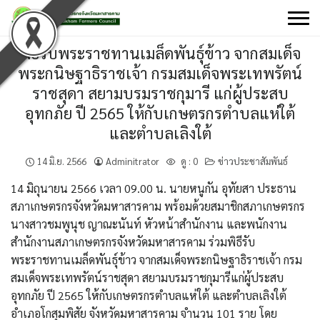
Skip
to
content
พิธีรับพระราชทานเมล็ดพันธุ์ข้าว จากสมเด็จ
พระกนิษฐาธิราชเจ้า กรมสมเด็จพระเทพรัตน์
ราชสุดา สยามบรมราชกุมารี แก่ผู้ประสบ
อุทกภัย ปี 2565 ให้กับเกษตรกรตำบลแห่ใต้
และตำบลเลิงใต้
14 มิ.ย. 2566
Adminitrator
ดู :
0
ข่าวประชาสัมพันธ์
14 มิถุนายน 2566 เวลา 09.00 น. นายหนูกัน อุทัยสา ประธาน
สภาเกษตรกรจังหวัดมหาสารคาม พร้อมด้วยสมาชิกสภาเกษตรกร
นางสาวชมพูนุช ญาณะนันท์ หัวหน้าสำนักงาน และพนักงาน
สำนักงานสภาเกษตรกรจังหวัดมหาสารคาม ร่วมพิธีรับ
พระราชทานเมล็ดพันธุ์ข้าว จากสมเด็จพระกนิษฐาธิราชเจ้า กรม
สมเด็จพระเทพรัตน์ราชสุดา สยามบรมราชกุมารีแก่ผู้ประสบ
อุทกภัย ปี 2565 ให้กับเกษตรกรตำบลแห่ใต้ และตำบลเลิงใต้
อำเภอโกสุมพิสัย จังหวัดมหาสารคาม จำนวน 101 ราย โดย