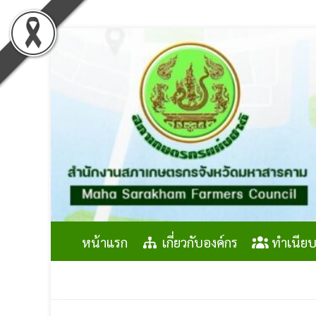
Skip
to
content
หน้าแรก
เกี่ยวกับองค์กร
ทำเนียบ