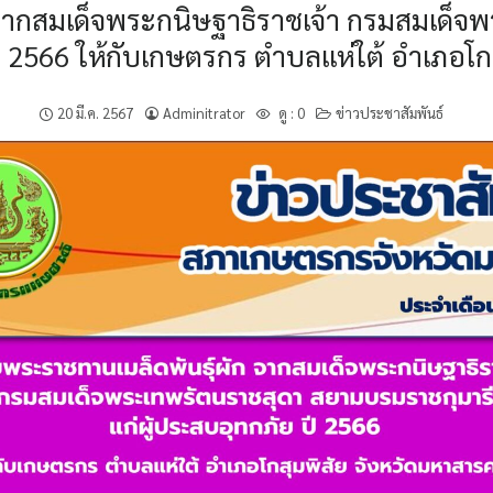
ก จากสมเด็จพระกนิษฐาธิราชเจ้า กรมสมเด
 ปี 2566 ให้กับเกษตรกร ตำบลแห่ใต้ อำเภอโ
20 มี.ค. 2567
Adminitrator
ดู :
0
ข่าวประชาสัมพันธ์