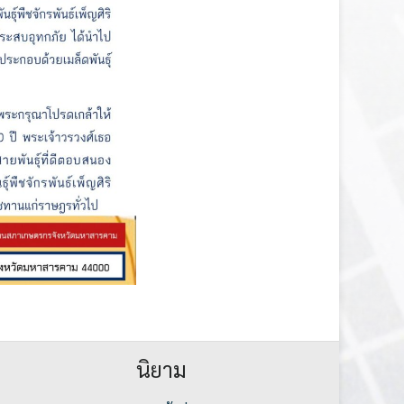
นิยาม