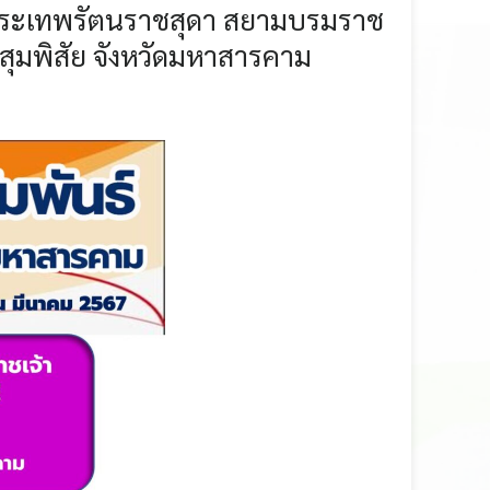
็จพระเทพรัตนราชสุดา สยามบรมราช
กสุมพิสัย จังหวัดมหาสารคาม