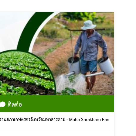
ติดต่อ
ตรกรจังหวัดมหาสารคาม - Maha Sarakham Farmers Council | ศูนย์ราชก