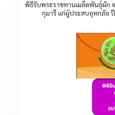
พิธีรับพระราชทานเมล็ดพันธุ์ผั
กุมารี แก่ผู้ประสบอุทกภัย