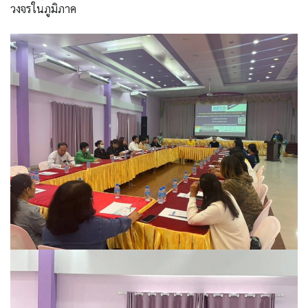
วงจรในภูมิภาค