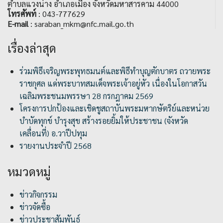
ตำบลแวงน่าง อำเภอเมือง จังหวัดมหาสารคาม 44000
โทรศัพท์
: 043-777629
E-mail
: saraban_mkm@nfc.mail.go.th
เรื่องล่าสุด
ร่วมพิธีเจริญพระพุทธมนต์และพิธีทำบุญตักบาตร ถวายพระ
ราชกุศล แด่พระบาทสมเด็จพระเจ้าอยู่หัว เนื่องในโอกาสวัน
เฉลิมพระชนมพรรษา 28 กรกฎาคม 2569
โครงการปกป้องและเชิดชูสถาบันพระมหากษัตริย์และหน่วย
บำบัดทุกข์ บำรุงสุข สร้างรอยยิ้มให้ประชาชน (จังหวัด
เคลื่อนที่) อ.วาปีปทุม
รายงานประจำปี 2568
หมวดหมู่
ข่าวกิจกรรม
ข่าวจัดซื้อ
ข่าวประชาสัมพันธ์