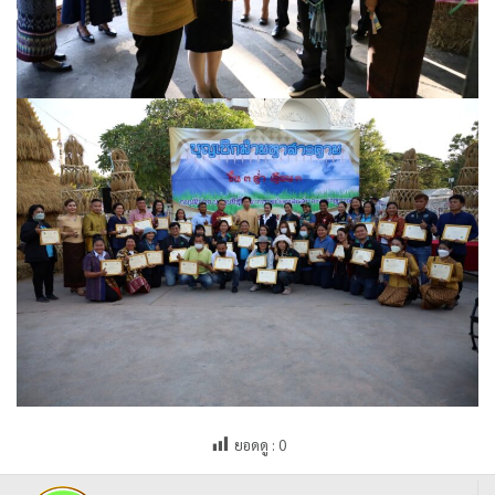
ยอดดู :
0