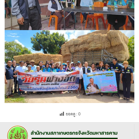
ยอดดู :
0