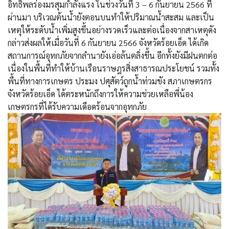
อิทธิพลร่องมรสุมกำลังแรง ในช่วงวันที่ 3 – 6 กันยายน 2566 ที่
ผ่านมา บริเวณต้นน้ำยังตอนบนทำให้ปริมาณน้ำสะสม และเป็น
เหตุให้ระดับน้ำเพิ่มสูงขึ้นอย่างรวดเร็วและต่อเนื่องจากสาเหตุดัง
กล่าวส่งผลให้เมื่อวันที่ 6 กันยายน 2566 จังหวัดร้อยเอ็ด ได้เกิด
สถานการณ์อุทกภัยจากลำนายังเอ่อล้นตลิ่งขึ้น อีกทั้งยังมีฝนตกต่อ
เนื่องในพื้นที่ทำให้บ้านเรือนราษฎรสิ่งสาธารณประโยชน์ รวมทั้ง
พื้นที่ทางการเกษตร ประมง ปศุสัตว์ถูกน้ำท่วมขัง สภาเกษตรกร
จังหวัดร้อยเอ็ด ได้ตระหนักถึงการให้ความช่วยเหลือพี่น้อง
เกษตรกรที่ได้รับความเดือดร้อนจากอุทกภัย