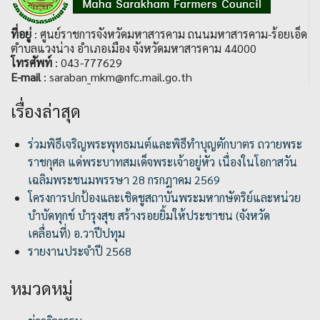
ที่อยู่
: ศูนย์ราชการจังหวัดมหาสารคาม ถนนมหาสารคาม-ร้อยเอ็ด
ตำบลแวงน่าง อำเภอเมือง จังหวัดมหาสารคาม 44000
โทรศัพท์
: 043-777629
E-mail
: saraban_mkm@nfc.mail.go.th
เรื่องล่าสุด
ร่วมพิธีเจริญพระพุทธมนต์และพิธีทำบุญตักบาตร ถวายพระ
ราชกุศล แด่พระบาทสมเด็จพระเจ้าอยู่หัว เนื่องในโอกาสวัน
เฉลิมพระชนมพรรษา 28 กรกฎาคม 2569
โครงการปกป้องและเชิดชูสถาบันพระมหากษัตริย์และหน่วย
บำบัดทุกข์ บำรุงสุข สร้างรอยยิ้มให้ประชาชน (จังหวัด
เคลื่อนที่) อ.วาปีปทุม
รายงานประจำปี 2568
หมวดหมู่