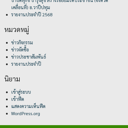
บำบัดทุกข์ บำรุงสุข สร้างรอยยิ้มให้ประชาชน (จังหวัด
เคลื่อนที่) อ.วาปีปทุม
รายงานประจำปี 2568
หมวดหมู่
ข่าวกิจกรรม
ข่าวจัดซื้อ
ข่าวประชาสัมพันธ์
รายงานประจำปี
นิยาม
เข้าสู่ระบบ
เข้าฟีด
แสดงความเห็นฟีด
WordPress.org