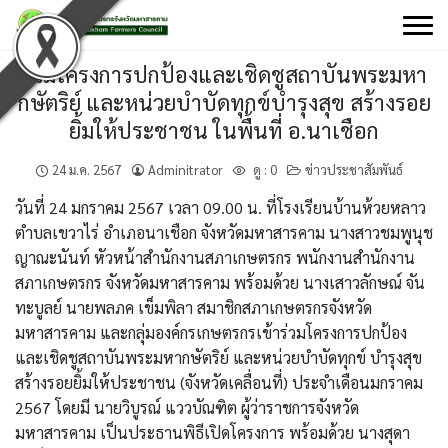
Skip
to
content
ร่วมโครงการปกป้องและเชิดชูสถาบันพระมหา
กษัตริย์ และหน่วยบําบัดทุกข์บํารุงสุข สร้างรอย
ยิ้มให้ประชาชน ในพื้นที่ อ.นาเชือก
24 ม.ค. 2567
Adminitrator
ดู :
0
ข่าวประชาสัมพันธ์
วันที่ 24 มกราคม 2567 เวลา 09.00 น. ที่โรงเรียนบ้านห้วยหลาว
ตำบลเขวาไร่ อำเภอนาเชือก จังหวัดมหาสารคาม นางสาวชมพูนุช
ญาณะนันท์ หัวหน้าสำนักงานสภาเกษตรกร พนักงานสำนักงาน
สภาเกษตรกร จังหวัดมหาสารคาม พร้อมด้วย นางเสาวลักษณ์ จัน
ทะบูลย์ นายพลภค เข็มพิลา สมาชิกสภาเกษตรกรจังหวัด
มหาสารคาม และกลุ่มองค์กรเกษตรกรเข้าร่วมโครงการปกป้อง
และเชิดชูสถาบันพระมหากษัตริย์ และหน่วยบำบัดทุกข์ บำรุงสุข
สร้างรอยยิ้มให้ประชาชน (จังหวัดเคลื่อนที่) ประจำเดือนมกราคม
2567 โดยมี นายวิบูรณ์ แววบัณฑิต ผู้ว่าราชการจังหวัด
มหาสารคาม เป็นประธานพิธีเปิดโครงการ พร้อมด้วย นางสุดา