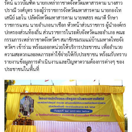
รัตน์ แววบัณฑิต นายกเหล่ากาชาดจังหวัดมหาสารคาม นางสาว
ปราณี วงศ์บุตร รองผู้ว่าราชการจังหวัดมหาสารคาม นายกองโท
เสนีย์ มะโน ปลัดจังหวัดมหาสารคาม นายพสธร คณาดี รักษา
ราชการแทน นายอำเภอนาเชือก หัวหน้าส่วนราชการ ผู้นำองค์กร
ปกครองส่วนท้องถิ่น ส่วนราชการในระดับจังหวัดและอำเภอ คณะ
กรรมการเหล่ากาชาดจังหวัดฯ สมาชิกชมรมแม่บ้านมหาดไทยจัง
หวัดฯ เข้าร่วม พร้อมออกหน่วยให้บริการประชาชน เพื่ออำนวย
ความสะดวกและลดภาระค่าใช้จ่ายให้กับประชาชน พร้อมรับทราบ
รายงานข้อมูลการดำเนินงานและปัญหาความต้องการต่างๆ ของ
ประชาชนในพื้นที่