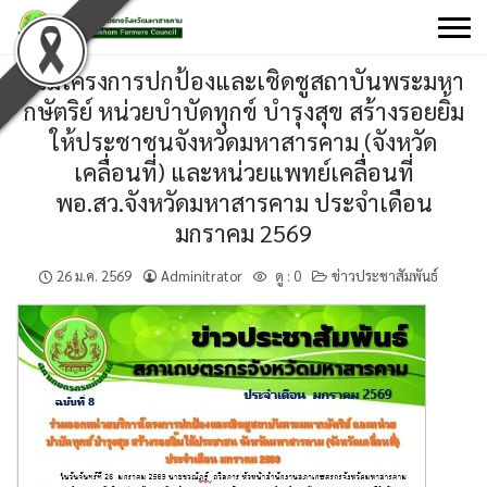
Skip
to
content
ร่วมโครงการปกป้องและเชิดชูสถาบันพระมหา
กษัตริย์ หน่วยบำบัดทุกข์ บำรุงสุข สร้างรอยยิ้ม
ให้ประชาชนจังหวัดมหาสารคาม (จังหวัด
เคลื่อนที่) และหน่วยแพทย์เคลื่อนที่
พอ.สว.จังหวัดมหาสารคาม ประจำเดือน
มกราคม 2569
26 ม.ค. 2569
Adminitrator
ดู :
0
ข่าวประชาสัมพันธ์