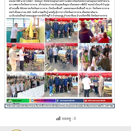
ยอดดู :
0