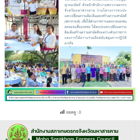
ยอดดู :
0