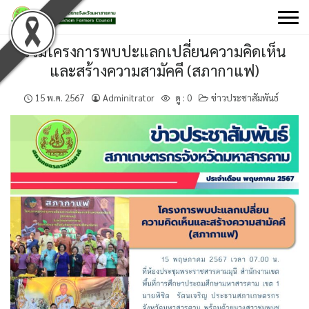
Skip
to
content
ร่วมโครงการพบปะแลกเปลี่ยนความคิดเห็น
และสร้างความสามัคคี (สภากาแฟ)
15 พ.ค. 2567
Adminitrator
ดู :
0
ข่าวประชาสัมพันธ์