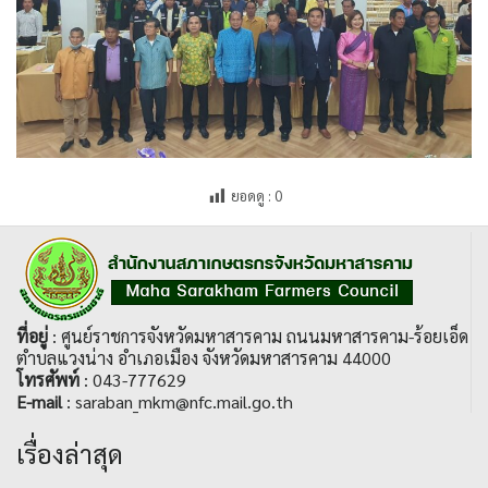
ยอดดู :
0
ที่อยู่
: ศูนย์ราชการจังหวัดมหาสารคาม ถนนมหาสารคาม-ร้อยเอ็ด
ตำบลแวงน่าง อำเภอเมือง จังหวัดมหาสารคาม 44000
โทรศัพท์
: 043-777629
E-mail
: saraban_mkm@nfc.mail.go.th
เรื่องล่าสุด