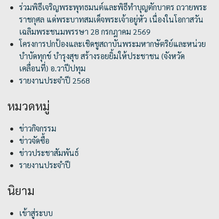
ร่วมพิธีเจริญพระพุทธมนต์และพิธีทำบุญตักบาตร ถวายพระ
ราชกุศล แด่พระบาทสมเด็จพระเจ้าอยู่หัว เนื่องในโอกาสวัน
เฉลิมพระชนมพรรษา 28 กรกฎาคม 2569
โครงการปกป้องและเชิดชูสถาบันพระมหากษัตริย์และหน่วย
บำบัดทุกข์ บำรุงสุข สร้างรอยยิ้มให้ประชาชน (จังหวัด
เคลื่อนที่) อ.วาปีปทุม
รายงานประจำปี 2568
หมวดหมู่
ข่าวกิจกรรม
ข่าวจัดซื้อ
ข่าวประชาสัมพันธ์
รายงานประจำปี
นิยาม
เข้าสู่ระบบ