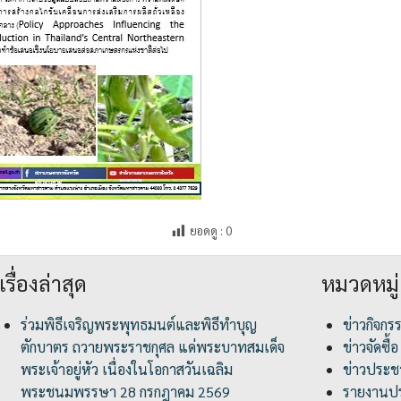
ยอดดู :
0
เรื่องล่าสุด
หมวดหมู่
ร่วมพิธีเจริญพระพุทธมนต์และพิธีทำบุญ
ข่าวกิจกร
ตักบาตร ถวายพระราชกุศล แด่พระบาทสมเด็จ
ข่าวจัดซื้อ
พระเจ้าอยู่หัว เนื่องในโอกาสวันเฉลิม
ข่าวประชา
พระชนมพรรษา 28 กรกฎาคม 2569
รายงานปร