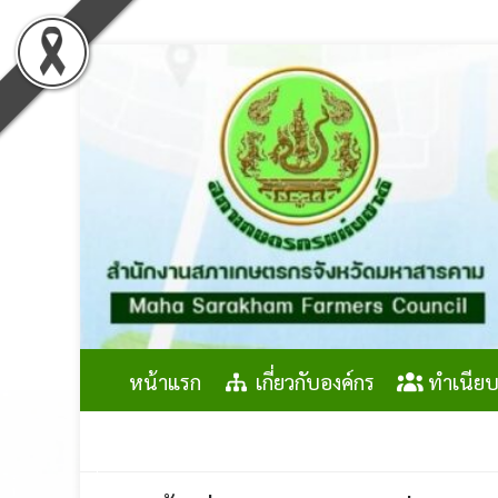
Skip
to
content
หน้าแรก
เกี่ยวกับองค์กร
ทำเนียบ