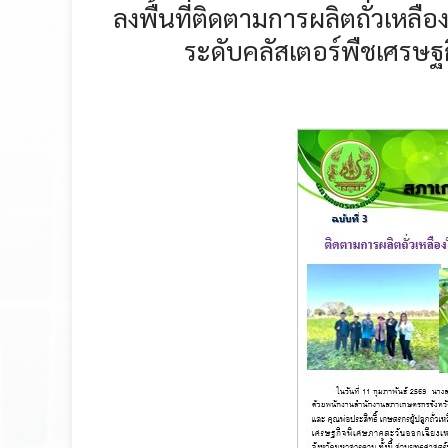
ลงพื้นที่ติดตามการผลิตถั่วเหล
ระดับคลัสเตอร์พืชเศรษฐก