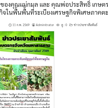
ืองของคุณแม่กมล และ คุณพ่อประสิทธิ์ เกษตร
ิจในพื้นพื้นที่ระเบียงเศรษฐกิจพิเศษภาคต
11 ก.พ. 2569
Adminitrator
ดู :
0
ข่าวประชาสัมพันธ์