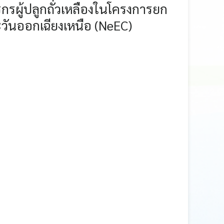
กรผู้ปลูกถั่วเหลืองในโครงการยก
ะวันออกเฉียงเหนือ (NeEC)