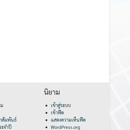
นิยาม
รม
เข้าสู่ระบบ
เข้าฟีด
สัมพันธ์
แสดงความเห็นฟีด
ะจำปี
WordPress.org