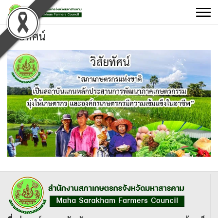
Skip
to
content
วิสัยทัศน์