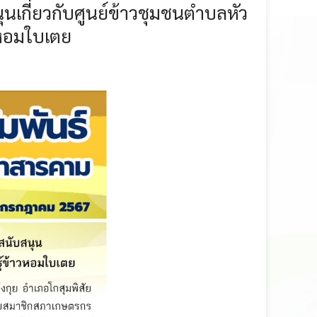
เกี่ยวกับศูนย์ข้าวชุมชนตำบลหัว
วหอมใบเตย