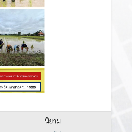
นิยาม