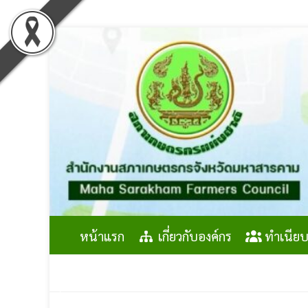
Skip
to
content
หน้าแรก
เกี่ยวกับองค์กร
ทำเนียบ