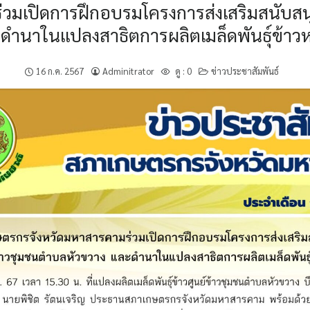
มเปิดการฝึกอบรมโครงการส่งเสริมสนับสนุน
ดำนาในแปลงสาธิตการผลิตเมล็ดพันธุ์ข้า
16 ก.ค. 2567
Adminitrator
ดู :
0
ข่าวประชาสัมพันธ์