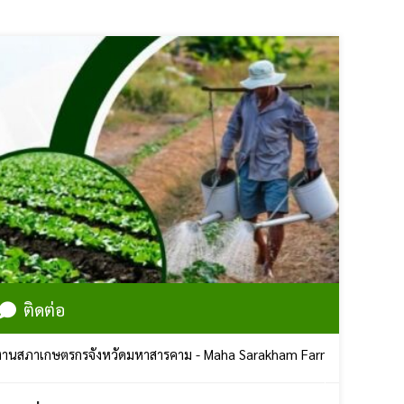
ติดต่อ
ตรกรจังหวัดมหาสารคาม - Maha Sarakham Farmers Council | ศูนย์ราชก