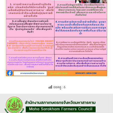
ยอดดู :
6