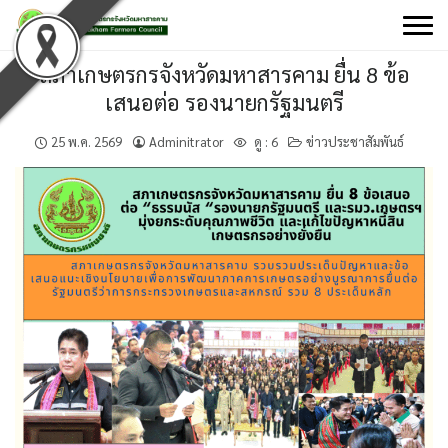
Skip
to
content
สภาเกษตรกรจังหวัดมหาสารคาม ยื่น 8 ข้อ
เสนอต่อ รองนายกรัฐมนตรี
25 พ.ค. 2569
Adminitrator
ดู :
6
ข่าวประชาสัมพันธ์