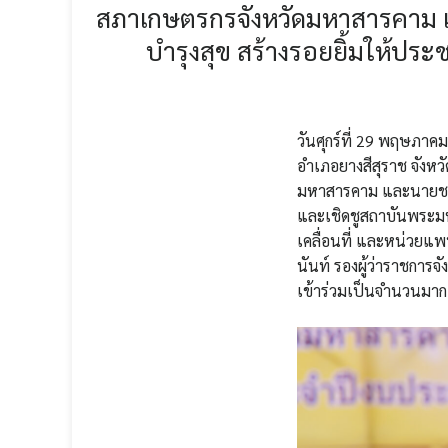
สภาเกษตรกรจังหวัดมหาสารคาม เข
บำรุงสุข สร้างรอยยิ้มให้ประ
วันศุกร์ที่ 29 พฤษภาค
อำเภอยางสีสุราช จังหว
มหาสารคาม และนายชวณ
และเชิดชูสถาบันพระมหา
เคลื่อนที่ และหน่วยแพ
นันท์ รองผู้ว่าราชก
เข้าร่วมเป็นจำนวนมาก