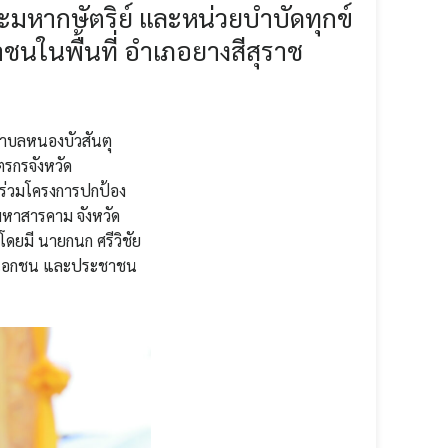
มหากษัตริย์ และหน่วยบำบัดทุกข์
าชนในพื้นที่ อำเภอยางสีสุราช
 ตำบลหนองบัวสันตุ
ตรกรจังหวัด
ร่วมโครงการปกป้อง
ดมหาสารคาม จังหวัด
ดยมี นายกนก ศรีวิชัย
าคเอกชน และประชาชน