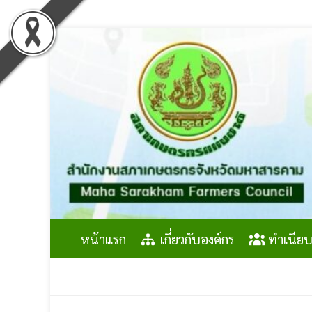
Skip
to
content
หน้าแรก
เกี่ยวกับองค์กร
ทำเนียบ