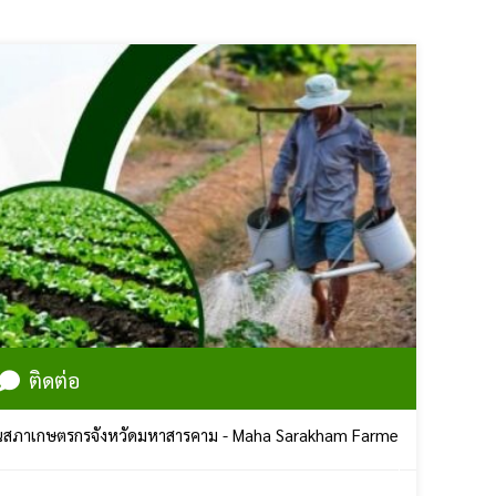
ติดต่อ
คาม - Maha Sarakham Farmers Council | ศูนย์ราชการจังหวัดมหาสารคา