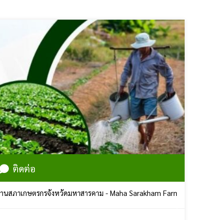
ติดต่อ
ษตรกรจังหวัดมหาสารคาม - Maha Sarakham Farmers Council | ศูนย์ราชก