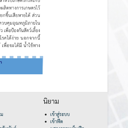
นิยาม
รม
เข้าสู่ระบบ
เข้าฟีด