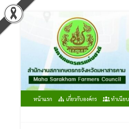
Skip
to
content
หน้าแรก
เกี่ยวกับองค์กร
ทำเนียบ