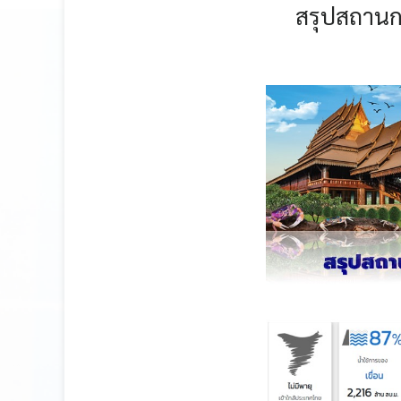
สรุปสถาน