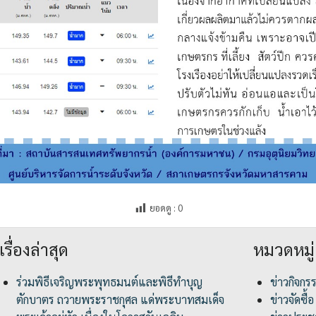
ยอดดู :
0
เรื่องล่าสุด
หมวดหมู่
ร่วมพิธีเจริญพระพุทธมนต์และพิธีทำบุญ
ข่าวกิจกร
ตักบาตร ถวายพระราชกุศล แด่พระบาทสมเด็จ
ข่าวจัดซื้อ