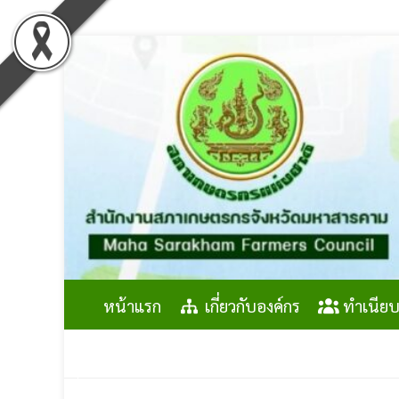
Skip
to
content
หน้าแรก
เกี่ยวกับองค์กร
ทำเนียบ