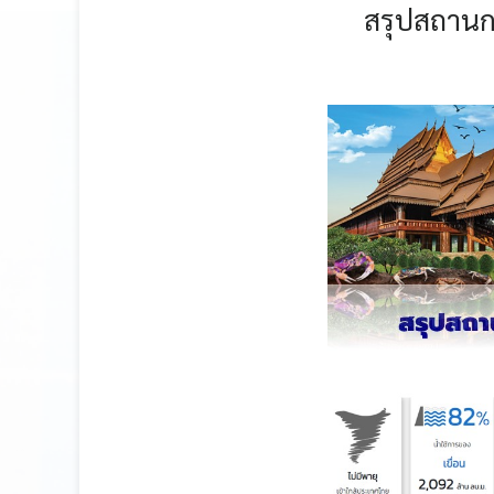
สรุปสถาน