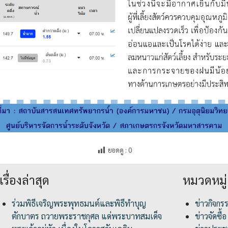
ยอดดู :
0
เรื่องล่าสุด
หมวดหมู่
ร่วมพิธีเจริญพระพุทธมนต์และพิธีทำบุญ
ข่าวกิจกร
ตักบาตร ถวายพระราชกุศล แด่พระบาทสมเด็จ
ข่าวจัดซื้อ