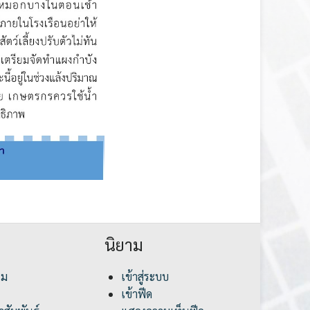
นิยาม
รม
เข้าสู่ระบบ
เข้าฟีด