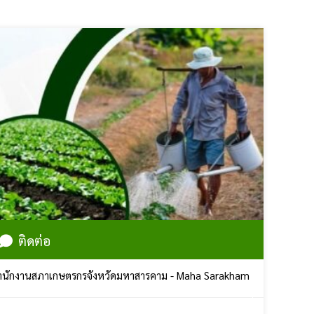
ติดต่อ
ภาเกษตรกรจังหวัดมหาสารคาม - Maha Sarakham Farmers Council | ศูนย์