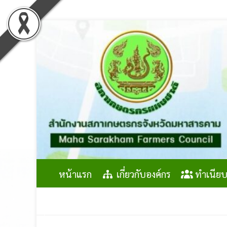
Skip
to
content
หน้าแรก
เกี่ยวกับองค์กร
ทำเนียบ