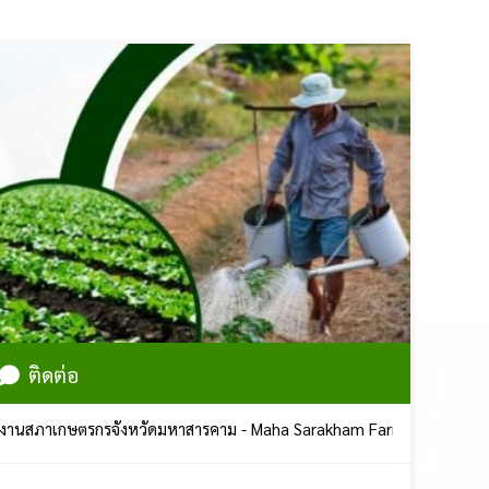
ติดต่อ
ภาเกษตรกรจังหวัดมหาสารคาม - Maha Sarakham Farmers Council | ศูนย์