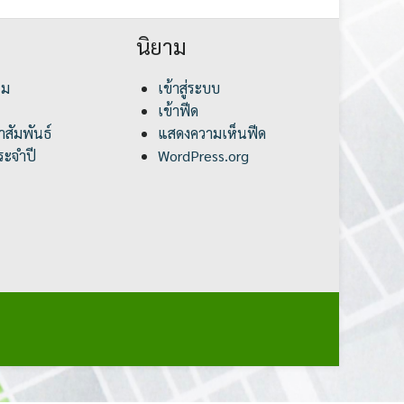
นิยาม
รม
เข้าสู่ระบบ
เข้าฟีด
สัมพันธ์
แสดงความเห็นฟีด
ะจำปี
WordPress.org