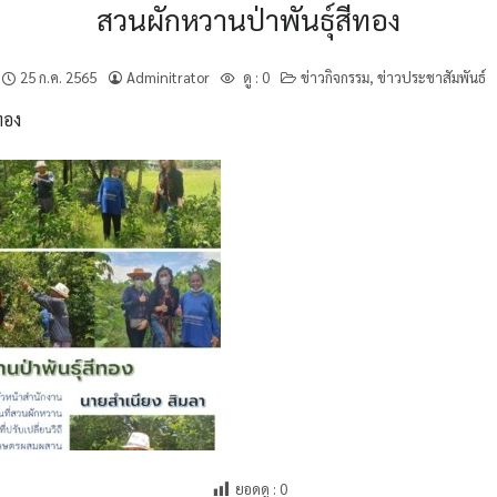
สวนผักหวานป่าพันธุ์สีทอง
25 ก.ค. 2565
Adminitrator
ดู :
0
ข่าวกิจกรรม
,
ข่าวประชาสัมพันธ์
ทอง
ยอดดู :
0