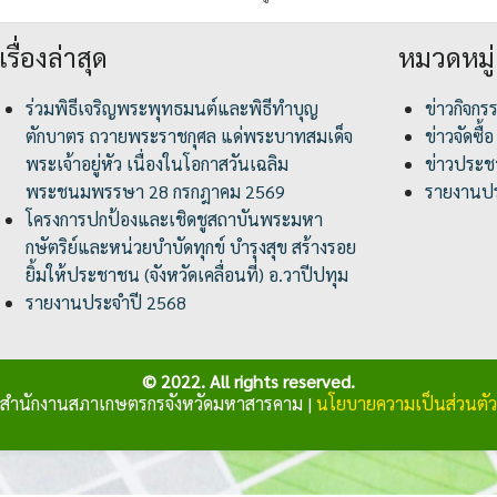
เรื่องล่าสุด
หมวดหมู่
ร่วมพิธีเจริญพระพุทธมนต์และพิธีทำบุญ
ข่าวกิจกร
ตักบาตร ถวายพระราชกุศล แด่พระบาทสมเด็จ
ข่าวจัดซื้อ
พระเจ้าอยู่หัว เนื่องในโอกาสวันเฉลิม
ข่าวประชา
พระชนมพรรษา 28 กรกฎาคม 2569
รายงานปร
โครงการปกป้องและเชิดชูสถาบันพระมหา
กษัตริย์และหน่วยบำบัดทุกข์ บำรุงสุข สร้างรอย
ยิ้มให้ประชาชน (จังหวัดเคลื่อนที่) อ.วาปีปทุม
รายงานประจำปี 2568
© 2022. All rights reserved.
สำนักงานสภาเกษตรกรจังหวัดมหาสารคาม |
นโยบายความเป็นส่วนตัว