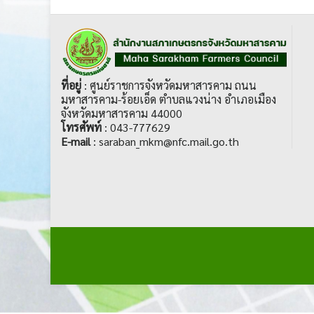
ที่อยู่
: ศูนย์ราชการจังหวัดมหาสารคาม ถนน
มหาสารคาม-ร้อยเอ็ด ตำบลแวงน่าง อำเภอเมือง
จังหวัดมหาสารคาม 44000
โทรศัพท์
: 043-777629
E-mail
: saraban_mkm@nfc.mail.go.th