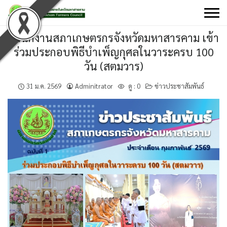
Skip
to
content
สำนักงานสภาเกษตรกรจังหวัดมหาสารคาม เข้า
ร่วมประกอบพิธีบำเพ็ญกุศลในวาระครบ 100
วัน (สตมวาร)
31 ม.ค. 2569
Adminitrator
ดู :
0
ข่าวประชาสัมพันธ์