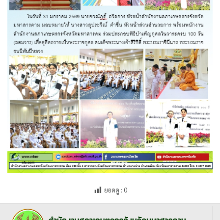
ยอดดู :
0