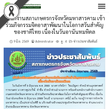
Skip
to
content
สำนักงานสภาเกษตรกรจังหวัดมหาสารคาม เข้า
ร่วมกิจกรรมจิตอาสาพัฒนาในโอกาสวันสำคัญ
ของชาติไทย เนื่องในวันอานันทมหิดล
9 มิ.ย. 2569
Adminitrator
ดู :
4
ข่าวประชาสัมพันธ์