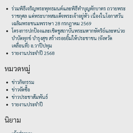
ร่วมพิธีเจริญพระพุทธมนต์และพิธีทำบุญตักบาตร ถวายพระ
ราชกุศล แด่พระบาทสมเด็จพระเจ้าอยู่หัว เนื่องในโอกาสวัน
เฉลิมพระชนมพรรษา 28 กรกฎาคม 2569
โครงการปกป้องและเชิดชูสถาบันพระมหากษัตริย์และหน่วย
บำบัดทุกข์ บำรุงสุข สร้างรอยยิ้มให้ประชาชน (จังหวัด
เคลื่อนที่) อ.วาปีปทุม
รายงานประจำปี 2568
หมวดหมู่
ข่าวกิจกรรม
ข่าวจัดซื้อ
ข่าวประชาสัมพันธ์
รายงานประจำปี
นิยาม