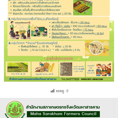
ยอดดู :
0