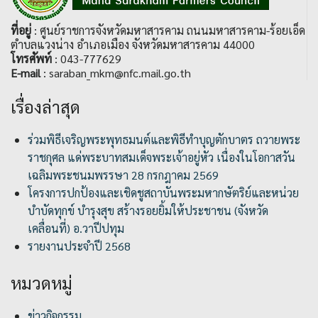
ที่อยู่
: ศูนย์ราชการจังหวัดมหาสารคาม ถนนมหาสารคาม-ร้อยเอ็ด
ตำบลแวงน่าง อำเภอเมือง จังหวัดมหาสารคาม 44000
โทรศัพท์
: 043-777629
E-mail
: saraban_mkm@nfc.mail.go.th
เรื่องล่าสุด
ร่วมพิธีเจริญพระพุทธมนต์และพิธีทำบุญตักบาตร ถวายพระ
ราชกุศล แด่พระบาทสมเด็จพระเจ้าอยู่หัว เนื่องในโอกาสวัน
เฉลิมพระชนมพรรษา 28 กรกฎาคม 2569
โครงการปกป้องและเชิดชูสถาบันพระมหากษัตริย์และหน่วย
บำบัดทุกข์ บำรุงสุข สร้างรอยยิ้มให้ประชาชน (จังหวัด
เคลื่อนที่) อ.วาปีปทุม
รายงานประจำปี 2568
หมวดหมู่
ข่าวกิจกรรม