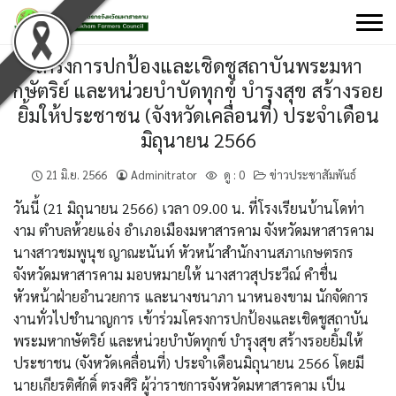
Skip
to
content
โครงการปกป้องและเชิดชูสถาบันพระมหา
กษัตริย์ และหน่วยบำบัดทุกข์ บำรุงสุข สร้างรอย
ยิ้มให้ประชาชน (จังหวัดเคลื่อนที่) ประจำเดือน
มิถุนายน 2566
21 มิ.ย. 2566
Adminitrator
ดู :
0
ข่าวประชาสัมพันธ์
วันนี้ (21 มิถุนายน 2566) เวลา 09.00 น. ที่โรงเรียนบ้านโดท่า
งาม ตำบลห้วยแอ่ง อำเภอเมืองมหาสารคาม จังหวัดมหาสารคาม
นางสาวชมพูนุช ญาณะนันท์ หัวหน้าสำนักงานสภาเกษตรกร
จังหวัดมหาสารคาม มอบหมายให้ นางสาวสุประวีณ์ คำชื่น
หัวหน้าฝ่ายอำนวยการ และนางชนาภา นาหนองขาม นักจัดการ
งานทั่วไปชำนาญการ เข้าร่วมโครงการปกป้องและเชิดชูสถาบัน
พระมหากษัตริย์ และหน่วยบำบัดทุกข์ บำรุงสุข สร้างรอยยิ้มให้
ประชาชน (จังหวัดเคลื่อนที่) ประจำเดือนมิถุนายน 2566 โดยมี
นายเกียรติศักดิ์ ตรงศิริ ผู้ว่าราชการจังหวัดมหาสารคาม เป็น