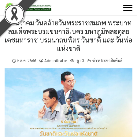
Skip
to
content
๕ ธันวาคม วันคล้ายวันพระราชสมภพ พระบาท
สมเด็จพระบรมชนกาธิเบศร มหาภูมิพลอดุลย
เดชมหาราช บรมนาถบพิตร วันชาติ และ วันพ่อ
แห่งชาติ
5 ธ.ค. 2566
Adminitrator
ดู :
0
ข่าวประชาสัมพันธ์